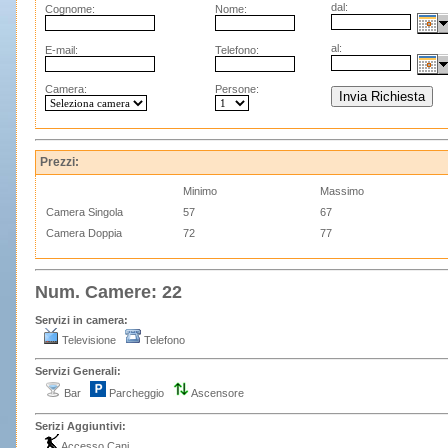
dal:
Cognome:
Nome:
al:
E-mail:
Telefono:
Camera:
Persone:
Prezzi:
Minimo
Massimo
Camera Singola
57
67
Camera Doppia
72
77
Num. Camere: 22
Servizi in camera:
Televisione
Telefono
Servizi Generali:
Bar
Parcheggio
Ascensore
Serizi Aggiuntivi:
Accesso Cani