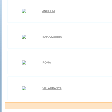
ANGELINI
BAIA AZZURRA
ROMA
VILLA FRANCA