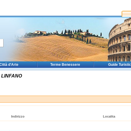
Città d'Arte
Terme Benessere
Guide Turisti
 LINFANO
Indirizzo
Localita