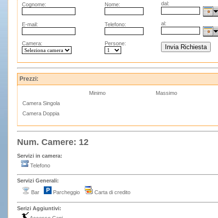
dal:
Cognome:
Nome:
al:
E-mail:
Telefono:
Camera:
Persone:
Prezzi:
Minimo
Massimo
Camera Singola
Camera Doppia
Num. Camere: 12
Servizi in camera:
Telefono
Servizi Generali:
Bar
Parcheggio
Carta di credito
Serizi Aggiuntivi: