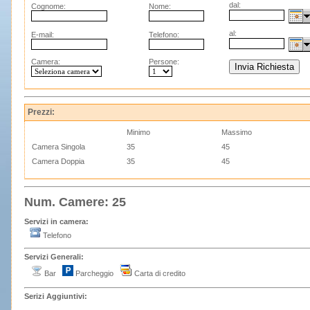
dal:
Cognome:
Nome:
al:
E-mail:
Telefono:
Camera:
Persone:
Prezzi:
Minimo
Massimo
Camera Singola
35
45
Camera Doppia
35
45
Num. Camere: 25
Servizi in camera:
Telefono
Servizi Generali:
Bar
Parcheggio
Carta di credito
Serizi Aggiuntivi: