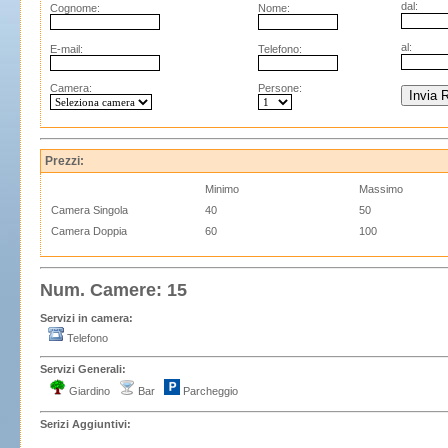
dal:
Cognome:
Nome:
al:
E-mail:
Telefono:
Camera:
Persone:
Prezzi:
Minimo
Massimo
Camera Singola
40
50
Camera Doppia
60
100
Num. Camere: 15
Servizi in camera:
Telefono
Servizi Generali:
Giardino
Bar
Parcheggio
Serizi Aggiuntivi: