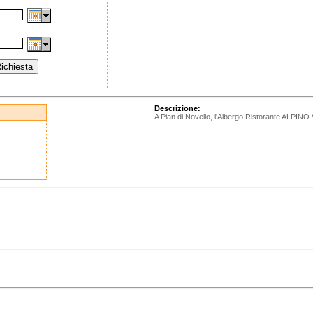
Descrizione:
A Pian di Novello, l'Albergo Ristorante ALPINO 