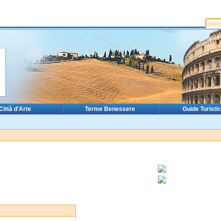
Città d'Arte
Terme Benessere
Guide Turisti