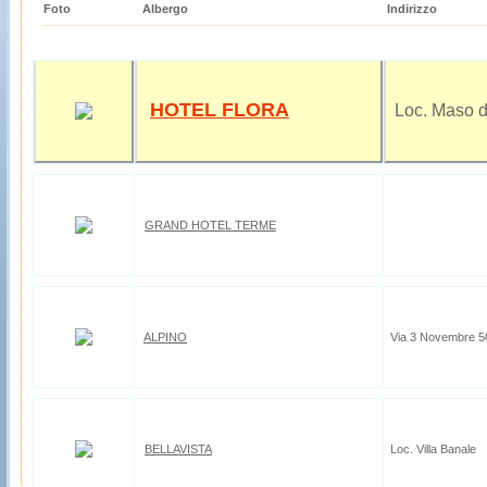
Foto
Albergo
Indirizzo
HOTEL FLORA
Loc. Maso d
GRAND HOTEL TERME
ALPINO
Via 3 Novembre 50 
BELLAVISTA
Loc. Villa Banale