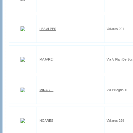
LES ALPES
Valiares 201
MAJAREI
Via Al Plan De Sor
MIRABEL
Via Pelegrin 11
NOARES
Valiares 299