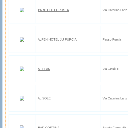
PARC HOTEL POSTA
Via Catarina Lanz
ALPEN HOTEL JU FURCIA
Passo Furcia
AL PLAN
Via Ciasè 11
AL SOLE
Via Catarina Lanz
BAD CORTINA
Strada Fanes 40