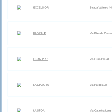
EXCELSIOR
Strada Valiares 44
FLORALP
Via Plan de Coron
GRAN PRE'
Via Gran Pré 41
LA CIASOTA
Via Paracia 38
LA STOA
Via Catarina Lanz