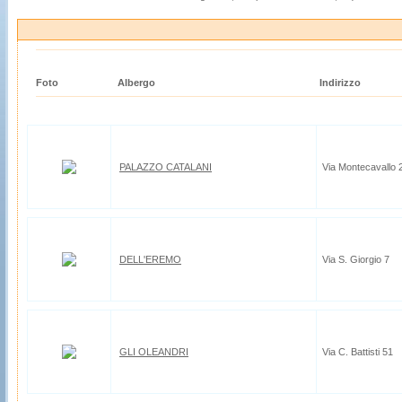
Foto
Albergo
Indirizzo
PALAZZO CATALANI
Via Montecavallo 
DELL'EREMO
Via S. Giorgio 7
GLI OLEANDRI
Via C. Battisti 51