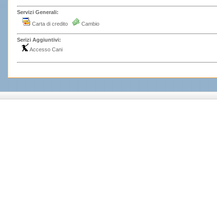
Servizi Generali:
Carta di credito
Cambio
Serizi Aggiuntivi:
Accesso Cani