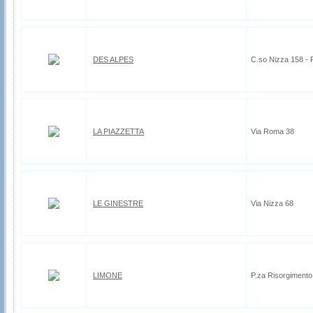
DES ALPES
C.so Nizza 158 - F
LA PIAZZETTA
Via Roma 38
LE GINESTRE
Via Nizza 68
LIMONE
P.za Risorgimento