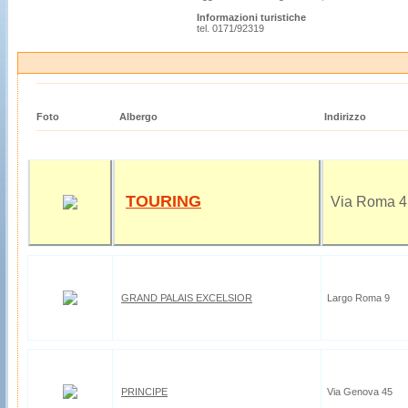
Informazioni turistiche
tel. 0171/92319
Foto
Albergo
Indirizzo
TOURING
Via Roma 4
GRAND PALAIS EXCELSIOR
Largo Roma 9
PRINCIPE
Via Genova 45