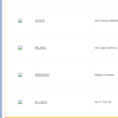
GIULIA
Via Cesare Battisti
MILANO
Via Luigi Cadorna
PARADISO
Malga Cornetto
AL LAGO
Via F. Filzi 56