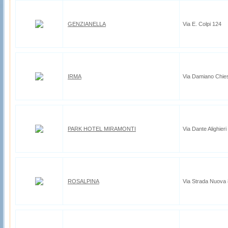
GENZIANELLA
Via E. Colpi 124
IRMA
Via Damiano Chie
PARK HOTEL MIRAMONTI
Via Dante Alighieri
ROSALPINA
Via Strada Nuova 