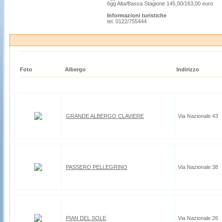
6gg Alta/Bassa Stagione 145,00/163,00 euro
Informazioni turistiche
tel. 0122/755444
Foto
Albergo
Indirizzo
GRANDE ALBERGO CLAVIERE
Via Nazionale 43
PASSERO PELLEGRINO
Via Nazionale 38
PIAN DEL SOLE
Via Nazionale 26