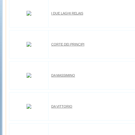
I DUE LAGHI RELAIS
CORTE DEI PRINCIPI
DA MASSIMINO
DA VITTORIO