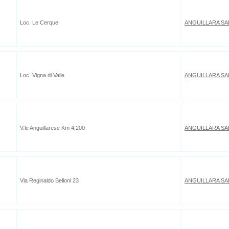
Loc. Le Cerque
ANGUILLARA SA
Loc. Vigna di Valle
ANGUILLARA SA
V.le Anguillarese Km 4,200
ANGUILLARA SA
Via Reginaldo Belloni 23
ANGUILLARA SA