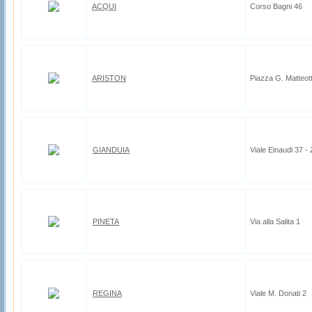
ACQUI
Corso Bagni 46
ARISTON
Piazza G. Matteott
GIANDUIA
Viale Einaudi 37 -
PINETA
Via alla Salita 1
REGINA
Viale M. Donati 2