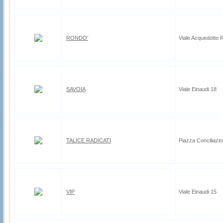
RONDO'
Viale Acquedotto 
SAVOIA
Viale Einaudi 18
TALICE RADICATI
Piazza Conciliazio
VIP
Viale Einaudi 15