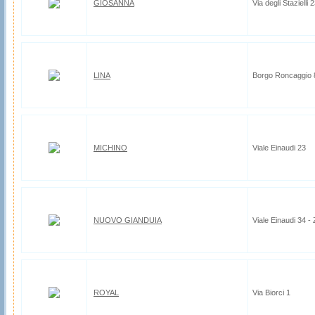
GIOSANNA
Via degli Stazielli 
LINA
Borgo Roncaggio 
MICHINO
Viale Einaudi 23
NUOVO GIANDUIA
Viale Einaudi 34 -
ROYAL
Via Biorci 1